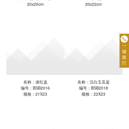
20x20cm
20x22cm
一
键
拨
打
名称：凌红盅
名称：汉白玉瓜盅
编号：BSB2016
编号：BSB2018
规格：21X23
规格：22X23