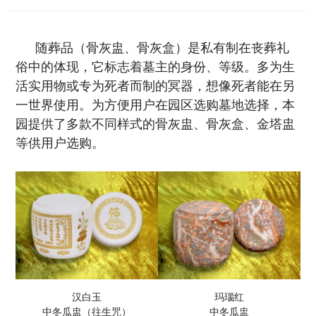
随葬品（骨灰盅、骨灰盒）是私有制在丧葬礼
俗中的体现，它标志着墓主的身份、等级。多为生
活实用物或专为死者而制的冥器，想像死者能在另
一世界使用。为方便用户在园区选购墓地选择，本
园提供了多款不同样式的骨灰盅、骨灰盒、金塔盅
等供用户选购。
汉白玉
玛瑙红
中冬瓜盅（往生咒）
中冬瓜盅